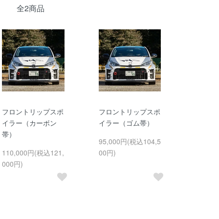
全2商品
フロントリップスポ
フロントリップスポ
イラー（カーボン
イラー（ゴム帯）
帯）
95,000円(税込104,5
110,000円(税込121,
00円)
000円)