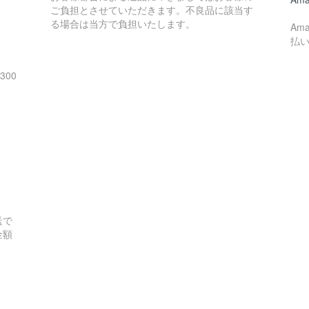
ご負担とさせていただきます。不良品に該当す
る場合は当方で負担いたします。
Am
払
300
送で
金額