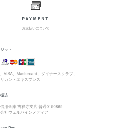
PAYMENT
お支払いについて
レジット
B、VISA、Mastercard、ダイナースクラブ、
メリカン・エキスプレス
行振込
信用金庫 吉祥寺支店 普通0150865
式会社ウェルパインメディア
zon Pay