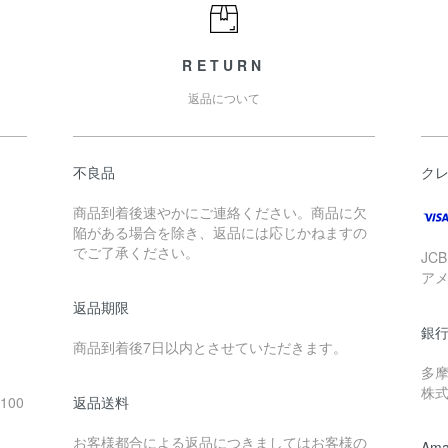
RETURN
返品について
不良品
ク
商品到着後速やかにご連絡ください。商品に欠
陥がある場合を除き、返品には応じかねますの
でご了承ください。
JC
ア
返品期限
銀
商品到着後7日以内とさせていただきます。
多摩
株
100
返品送料
お客様都合による返品につきましてはお客様の
Ama