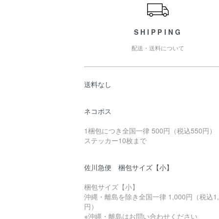
SHIPPING
配送・送料について
送料なし
ネコポス
1梱包につき全国一律 500円（税込550円）
ステッカー10枚まで
佐川急便 梱包サイズ【小】
梱包サイズ【小】
沖縄・離島を除き全国一律 1,000円（税込1,
円）
※沖縄・離島はお問い合わせください