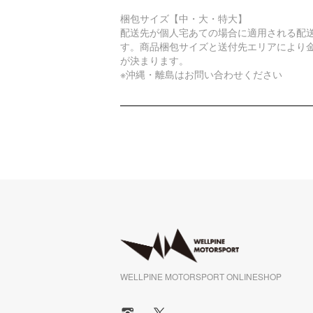
梱包サイズ【中・大・特大】
配送先が個人宅あての場合に適用される配
す。商品梱包サイズと送付先エリアにより
が決まります。
※沖縄・離島はお問い合わせください
WELLPINE MOTORSPORT ONLINESHOP